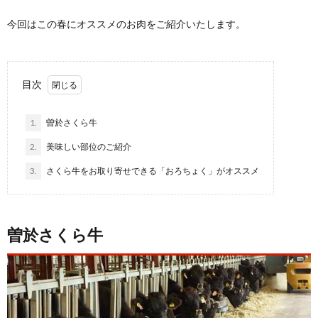
今回はこの春にオススメのお肉をご紹介いたします。
目次
1.
曽於さくら牛
2.
美味しい部位のご紹介
3.
さくら牛をお取り寄せできる「おろちょく」がオススメ
曽於さくら牛