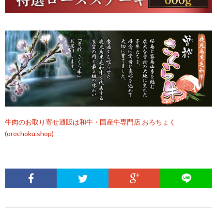
牛肉のお取り寄せ通販は和牛・国産牛専門店 おろちょく
(orochoku.shop)