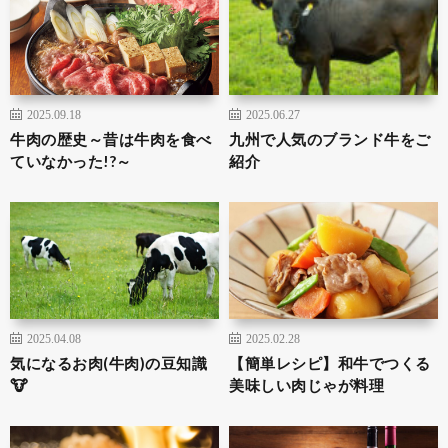
2025.09.18
2025.06.27
牛肉の歴史～昔は牛肉を食べ
九州で人気のブランド牛をご
ていなかった!?～
紹介
2025.04.08
2025.02.28
気になるお肉(牛肉)の豆知識
【簡単レシピ】和牛でつくる
🐮
美味しい肉じゃが料理