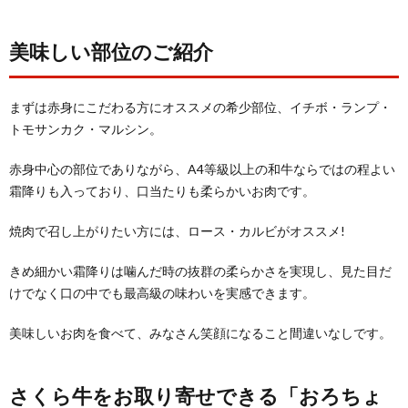
美味しい部位のご紹介
まずは赤身にこだわる方にオススメの希少部位、イチボ・ランプ・
トモサンカク・マルシン。
赤身中心の部位でありながら、A4等級以上の和牛ならではの程よい
霜降りも入っており、口当たりも柔らかいお肉です。
焼肉で召し上がりたい方には、ロース・カルビがオススメ!
きめ細かい霜降りは噛んだ時の抜群の柔らかさを実現し、見た目だ
けでなく口の中でも最高級の味わいを実感できます。
美味しいお肉を食べて、みなさん笑顔になること間違いなしです。
さくら牛をお取り寄せできる「おろちょ