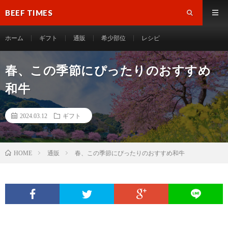
BEEF TIMES
ホーム
ギフト
通販
希少部位
レシピ
春、この季節にぴったりのおすすめ
和牛
2024.03.12
ギフト
通販
春、この季節にぴったりのおすすめ和牛
HOME