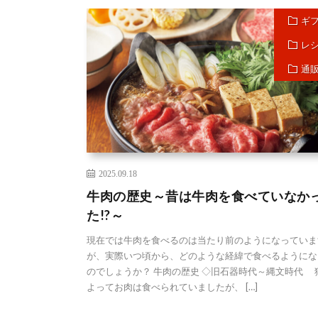
ギ
レ
通
2025.09.18
牛肉の歴史～昔は牛肉を食べていなか
た!?～
現在では牛肉を食べるのは当たり前のようになっていま
が、実際いつ頃から、どのような経緯で食べるようにな
のでしょうか？ 牛肉の歴史 ◇旧石器時代～縄文時代 
よってお肉は食べられていましたが、 […]