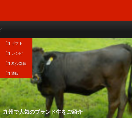
ピ
ギフト
レシピ
希少部位
通販
九州で人気のブランド牛をご紹介