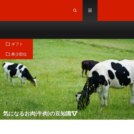
ギフト
希少部位
気になるお肉(牛肉)の豆知識🐮