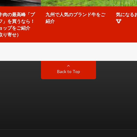
牛肉の最高峰「プ
九州で人気のブランド牛をご
気になるお
フ」を買うなら！
紹介
🐮
ョップをご紹介
取り寄せ）
Back to Top