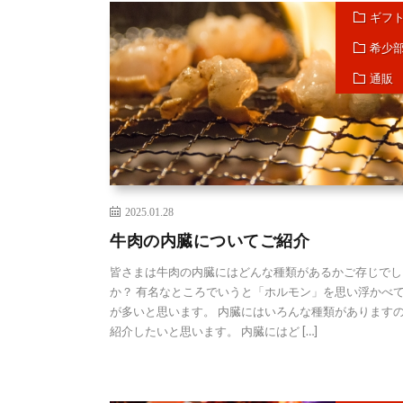
ギフ
希少
通販
2025.01.28
牛肉の内臓についてご紹介
皆さまは牛肉の内臓にはどんな種類があるかご存じでし
か？ 有名なところでいうと「ホルモン」を思い浮かべ
が多いと思います。 内臓にはいろんな種類があります
紹介したいと思います。 内臓にはど […]