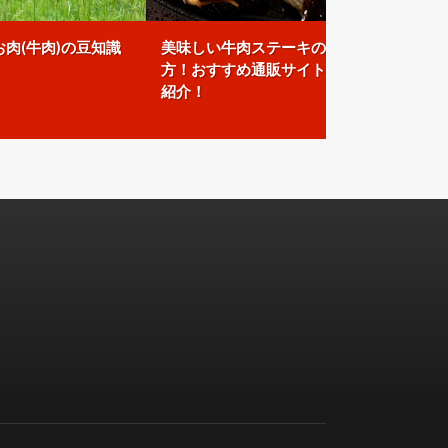
肉(牛肉)の豆知識
美味しい牛肉ステーキの選び
方！おすすめ通販サイトをご
紹介！