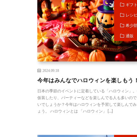
ギフ
レシ
希少
通販
2024.09.18
今年はみんなでハロウィンを楽しもう
日本の季節のイベントに定着している「ハロウィン」。
仮装したり、パーティーなどを楽しんでる人も多いので
いでしょうか？今年はハロウィンを予習して楽しんでみ
ょう。 ハロウィンとは 「ハロウィン」 […]