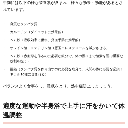
牛肉には以下の様な栄養素が含まれ、様々な効果・効能があるとさ
れています。
良質なタンパク質
カルニチン（ダイエットに効果的）
ヘム鉄（吸収効率に優れ、貧血予防に効果的）
オレイン酸・ステアリン酸（悪玉コレステロールを減少させる）
ヘム鉄（赤血球を作るのに必要な鉄分で、体の隅々まで酸素を運ぶ重要な
役割を担う）
亜鉛（タンパク質を作り出すのに必要な成分で、人間の体に必要な必須ミ
ネラル16種に含まれる）
バランスよく食事をし、睡眠をとり、熱中症防止しましょう。
適度な運動や半身浴で上手に汗をかいて体
温調整