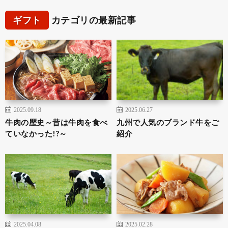
ギフト
カテゴリの最新記事
2025.09.18
2025.06.27
牛肉の歴史～昔は牛肉を食べ
九州で人気のブランド牛をご
ていなかった!?～
紹介
2025.04.08
2025.02.28