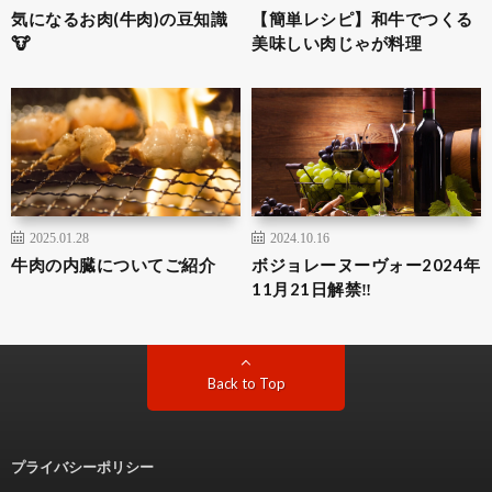
気になるお肉(牛肉)の豆知識
【簡単レシピ】和牛でつくる
🐮
美味しい肉じゃが料理
2025.01.28
2024.10.16
牛肉の内臓についてご紹介
ボジョレーヌーヴォー2024年
11月21日解禁‼
Back to Top
プライバシーポリシー