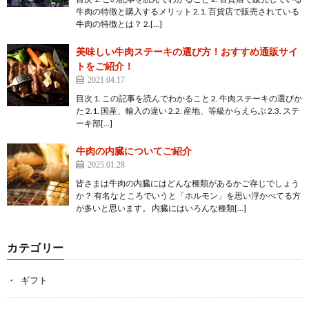
牛肉の特徴と購入するメリット 2.1. 百貨店で販売されている
牛肉の特徴とは？ 2.[…]
美味しい牛肉ステーキの選び方！おすすめ通販サイ
トをご紹介！
2021.04.17
目次 1. この記事を読んでわかること 2. 牛肉ステーキの選びか
た 2.1. 国産、輸入の違い 2.2. 産地、等級からえらぶ 2.3. ステ
ーキ部[…]
牛肉の内臓についてご紹介
2025.01.28
皆さまは牛肉の内臓にはどんな種類があるかご存じでしょう
か？ 有名なところでいうと「ホルモン」を思い浮かべてる方
が多いと思います。 内臓にはいろんな種類[…]
カテゴリー
ギフト