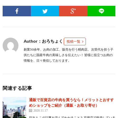
Author：おろちょく
投稿一覧
創業50余年、お肉の加工、販売を行う精肉店。 次世代を担う子
供たちに国産牛肉の美味しさを伝えたい！ 皆様に役立つお肉の
情報を、日々発信しております。
関連する記事
通販で百貨店の牛肉を買うなら！メリットとおすす
めショップをご紹介（通販・お取り寄せ）
2020.11.17
目次 1. この記事を読んでわかること 2. 百貨店で販売している