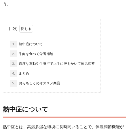
う。
目次
1.
熱中症について
2.
牛肉を食べて栄養補給
3.
適度な運動や半身浴で上手に汗をかいて体温調整
4.
まとめ
5.
おろちょくのオススメ商品
熱中症について
熱中症とは、高温多湿な環境に長時間いることで、体温調節機能が