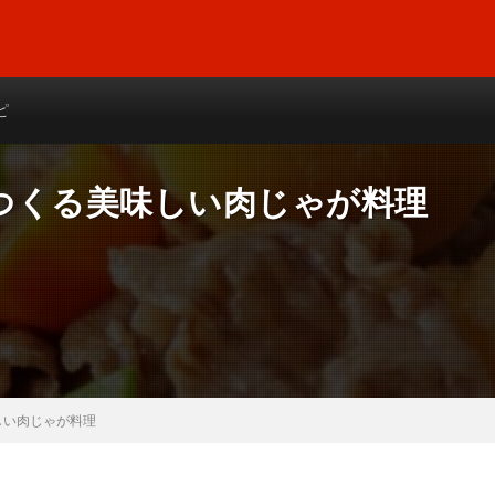
ピ
つくる美味しい肉じゃが料理
しい肉じゃが料理