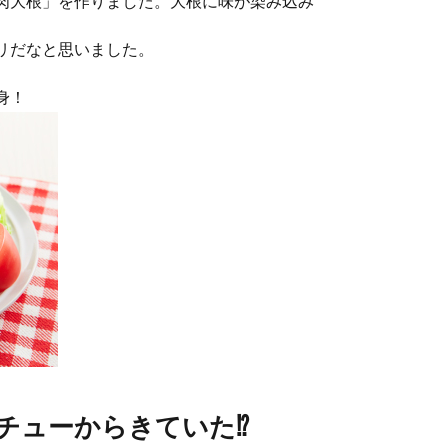
肉大根」を作りました。大根に味が染み込み
リだなと思いました。
身！
チューからきていた⁉