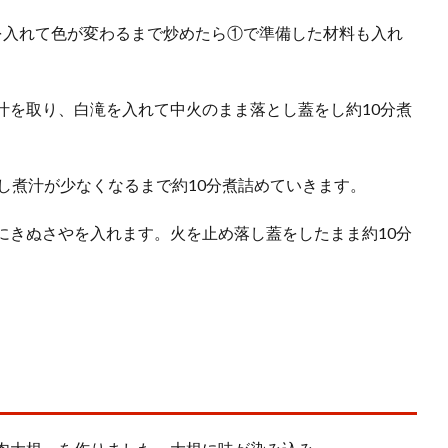
を入れて色が変わるまで炒めたら①で準備した材料も入れ
汁を取り、白滝を入れて中火のまま落とし蓋をし約10分煮
し煮汁が少なくなるまで約10分煮詰めていきます。
にきぬさやを入れます。火を止め落し蓋をしたまま約10分