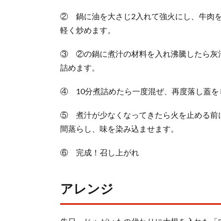
② 鍋に油を大さじ2入れて強火にし、牛肉
軽く炒めます。
③ ②の鍋に煮汁の材料を入れ沸騰したら灰
詰めます。
④ 10分煮詰めたら一度混ぜ、再度落し蓋を
⑤ 煮汁が少なくなってきたら火を止める前
間蒸らし、味を染み込ませます。
⑥ 完成！召し上がれ
アレンジ