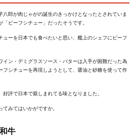
平八郎が肉じゃがの誕生のきっかけとなったとされていま
が「ビーフシチュー」だったそうです。
チューを日本でも食べたいと思い、艦上のシェフにビーフ
ワイン・デミグラスソース・バターは入手が困難だった為
ーフシチューを再現しようとして、醤油と砂糖を使って作
、好評で日本で親しまれてる味となりました。
ってみてはいかがですか。
和牛