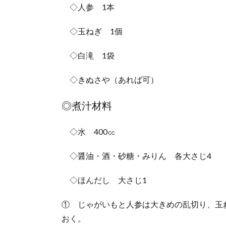
◇人参 1本
◇玉ねぎ 1個
◇白滝 1袋
◇きぬさや（あれば可）
◎煮汁材料
◇水 400㏄
◇醤油・酒・砂糖・みりん 各大さじ4
◇ほんだし 大さじ1
① じゃがいもと人参は大きめの乱切り、玉
おく。