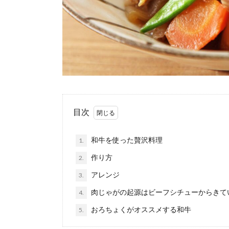
目次
和牛を使った贅沢料理
1.
作り方
2.
アレンジ
3.
肉じゃがの起源はビーフシチューからきて
4.
おろちょくがオススメする和牛
5.